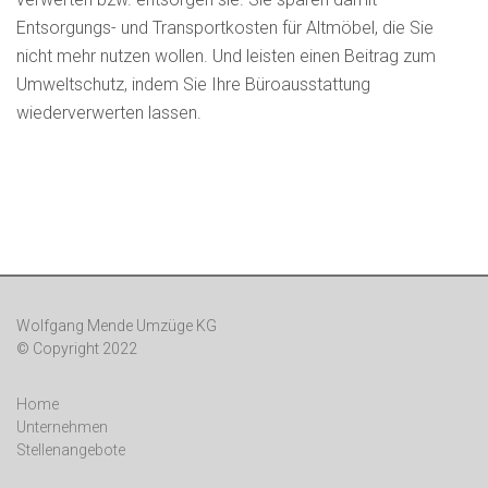
Entsorgungs- und Transportkosten für Altmöbel, die Sie
nicht mehr nutzen wollen. Und leisten einen Beitrag zum
Umweltschutz, indem Sie Ihre Büroausstattung
wiederverwerten lassen.
Wolfgang Mende Umzüge KG
© Copyright 2022
Home
Unternehmen
Stellenangebote