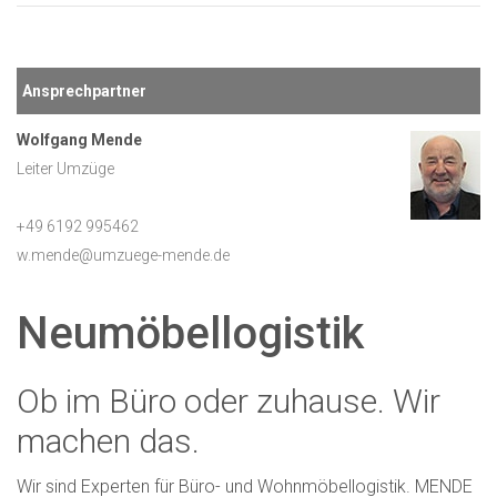
Ansprechpartner
Wolfgang Mende
Leiter Umzüge
+49 6192 995462
w.mende@umzuege-mende.de
Neumöbellogistik
Ob im Büro oder zuhause. Wir
machen das.
Wir sind Experten für Büro- und Wohnmöbellogistik. MENDE