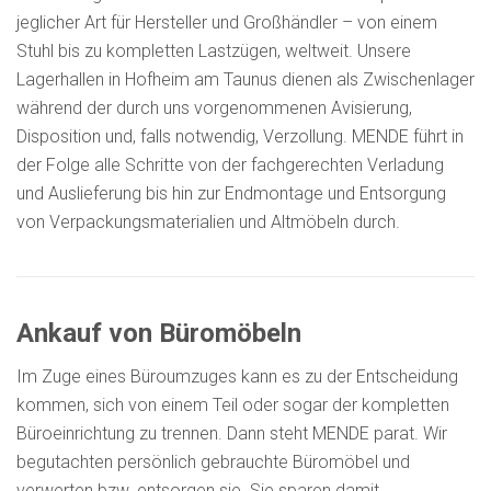
jeglicher Art für Hersteller und Großhändler – von einem
Stuhl bis zu kompletten Lastzügen, weltweit. Unsere
Lagerhallen in Hofheim am Taunus dienen als Zwischenlager
während der durch uns vorgenommenen Avisierung,
Disposition und, falls notwendig, Verzollung. MENDE führt in
der Folge alle Schritte von der fachgerechten Verladung
und Auslieferung bis hin zur Endmontage und Entsorgung
von Verpackungsmaterialien und Altmöbeln durch.
Ankauf von Büromöbeln
Im Zuge eines Büroumzuges kann es zu der Entscheidung
kommen, sich von einem Teil oder sogar der kompletten
Büroeinrichtung zu trennen. Dann steht MENDE parat. Wir
begutachten persönlich gebrauchte Büromöbel und
verwerten bzw. entsorgen sie. Sie sparen damit