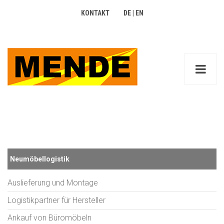
KONTAKT
DE
|
EN
Neumöbellogistik
Auslieferung und Montage
Logistikpartner für Hersteller
Ankauf von Büromöbeln